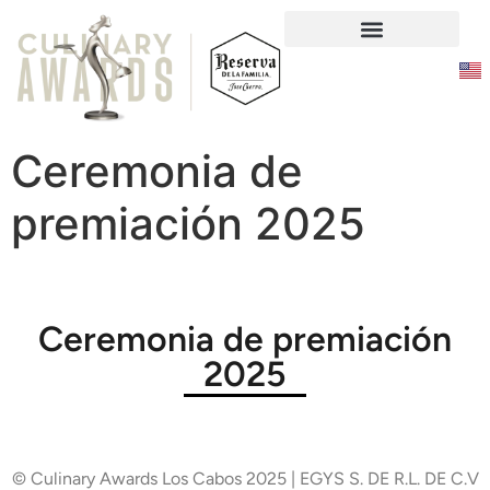
Responsabilidad Social
Ceremonia de
premiación 2025
Ceremonia de premiación
2025
© Culinary Awards Los Cabos 2025 | EGYS S. DE R.L. DE C.V