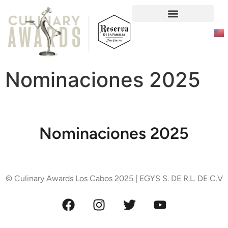
Responsabilidad Social
Nominaciones 2025
Nominaciones 2025
© Culinary Awards Los Cabos 2025 | EGYS S. DE R.L. DE C.V