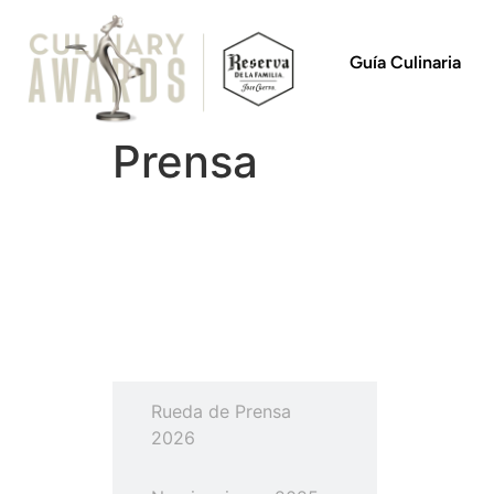
Guía Culinaria
Prensa
Rueda de Prensa La
Paz 2026
Rueda de Prensa
2026