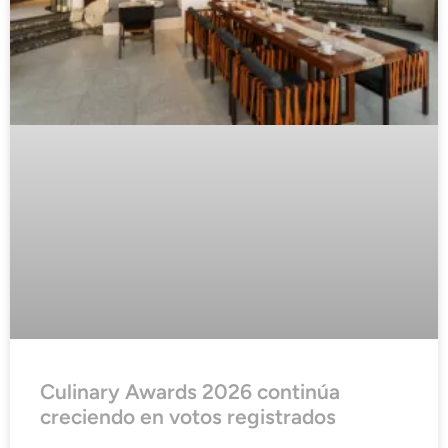
Culinary Awards 2026 continúa
creciendo en votos registrados