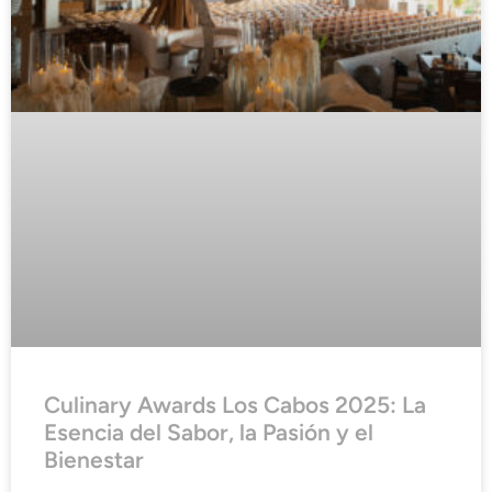
Culinary Awards Los Cabos 2025: La
Esencia del Sabor, la Pasión y el
Bienestar