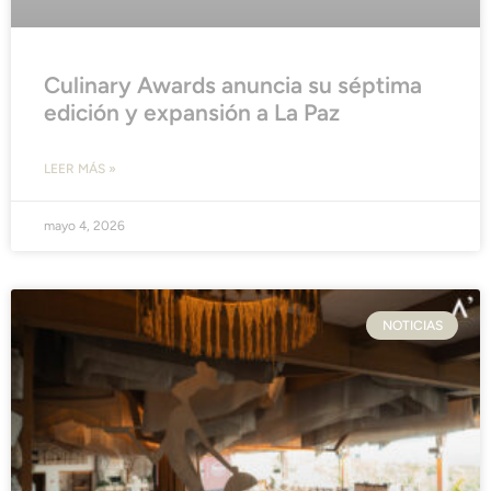
Culinary Awards anuncia su séptima
edición y expansión a La Paz
LEER MÁS »
mayo 4, 2026
NOTICIAS