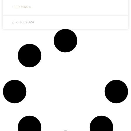
LEER MÁS »
julio 30, 2024