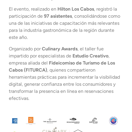
El evento, realizado en
Hilton Los Cabos
, registró la
participación de
97 asistentes
, consolidándose como
una de las iniciativas de capacitación más relevantes
para la industria gastronómica de la región durante
este año.
Organizado por
Culinary Awards
, el taller fue
impartido por especialistas de
Estudio Creativo
,
empresa aliada del
Fideicomiso de Turismo de Los
Cabos (FITURCA)
, quienes compartieron
herramientas prácticas para incrementar la visibilidad
digital, generar confianza entre los consumidores y
transformar la presencia en línea en reservaciones
efectivas.