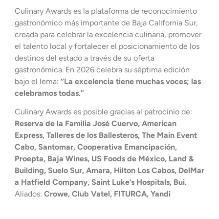
Culinary Awards es la plataforma de reconocimiento
gastronómico más importante de Baja California Sur,
creada para celebrar la excelencia culinaria, promover
el talento local y fortalecer el posicionamiento de los
destinos del estado a través de su oferta
gastronómica. En 2026 celebra su séptima edición
bajo el lema:
“La excelencia tiene muchas voces; las
celebramos todas.”
Culinary Awards es posible gracias al patrocinio de:
Reserva de la Familia José Cuervo, American
Express, Talleres de los Ballesteros, The Main Event
Cabo, Santomar, Cooperativa Emancipación,
Proepta, Baja Wines, US Foods de México, Land &
Building, Suelo Sur, Amara, Hilton Los Cabos, DelMar
a Hatfield Company, Saint Luke’s Hospitals, Bui.
Aliados:
Crowe, Club Vatel, FITURCA, Yandi
Monardo Art Gallery.
Culinary Awards es organizado por
PR Solutions
y