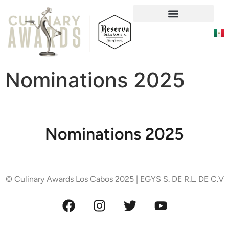
Social Responsability
Nominations 2025
Nominations 2025
© Culinary Awards Los Cabos 2025 | EGYS S. DE R.L. DE C.V