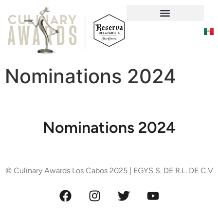
Social Responsability
Nominations 2024
Nominations 2024
© Culinary Awards Los Cabos 2025 | EGYS S. DE R.L. DE C.V