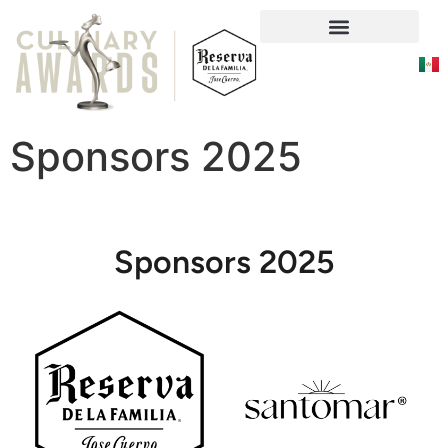
Social Responsability
Sponsors 2025
Sponsors 2025