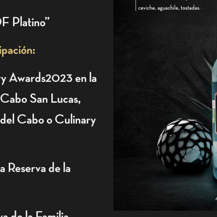
DF Platino”
ipación:
ary Awards2023 en la
 Cabo San Lucas,
del Cabo o Culinary
a Reserva de la
a de la Familia