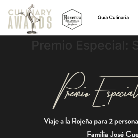
Guía Culinaria
Premio Especial: 
Premio Espec
Viaje a la Rojeña para 2 person
Familia José Cu