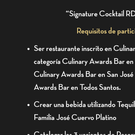
“Signature Cocktail R
Requisitos de partic
Ser restaurante inscrito en Culin
categoría Culinary Awards Bar en
Culinary Awards Bar en San José 
Awards Bar en Todos Santos.
Crear una bebida utilizando Tequil
Familia José Cuervo Platino
Catalogar las 3 variantes de Reserv