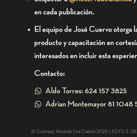
en cada publicación.
El equipo de José Cuervo otorga la
producto y capacitación en cortesía
interesados en incluir esta experien
Contacto:
Aldo Torres: 624 157 3825
Adrian Montemayor 81 1048 
© Culinary Awards Los Cabos 2025 | EGYS S. DE 