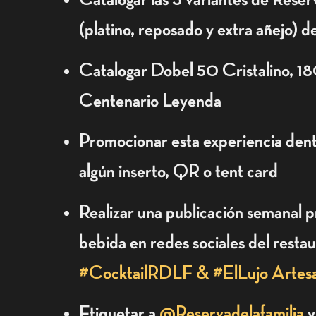
(platino, reposado y extra añejo) d
Catalogar Dobel 50 Cristalino, 1
Centenario Leyenda
Promocionar esta experiencia den
algún inserto, QR o tent card
Realizar una publicación semanal 
bebida en redes sociales del resta
#CocktailRDLF & #ElLujo Artesa
Etiquetar a
@Reservadelafamilia