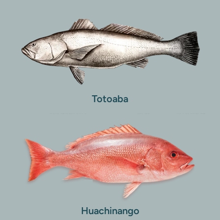
Totoaba
Huachinango