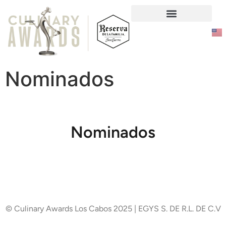
Responsabilidad Social
Nominados
Nominados
Nominados 2023
© Culinary Awards Los Cabos 2025 | EGYS S. DE R.L. DE C.V