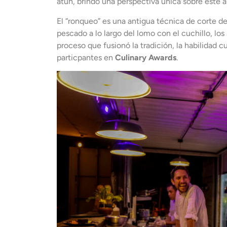
atún, brindo una perspectiva única sobre este ar
El “ronqueo” es una antigua técnica de corte de
pescado a lo largo del lomo con el cuchillo, los
proceso que fusionó la tradición, la habilidad c
particpantes en
Culinary Awards
.