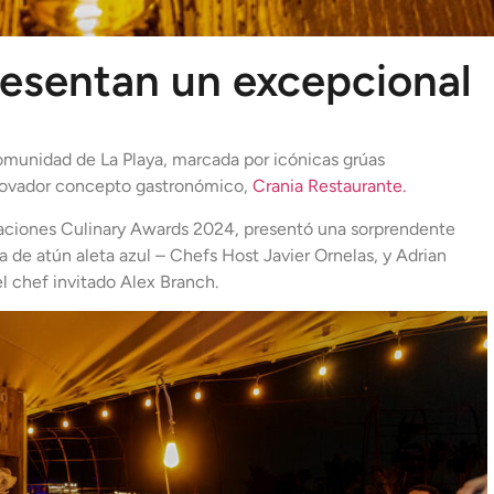
resentan un excepcional
comunidad de La Playa, marcada por icónicas grúas
nnovador concepto gastronómico,
Crania Restaurante.
naciones Culinary Awards 2024, presentó una sorprendente
ía de atún aleta azul – Chefs Host Javier Ornelas, y Adrian
el chef invitado Alex Branch.