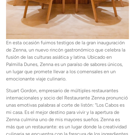
En esta ocasión fuimos testigos de la gran inauguración
de Zenna, un nuevo rincón gastronómico que celebra la
fusión de las culturas asiática y latina. Ubicado en
Palmilla Dunes, Zenna es un paraíso de sabores únicos,
un lugar que promete llevar a los comensales en un
emocionante viaje culinario.
Stuart Gordon, empresario de múltiples restaurantes
internacionales y socio del Restaurante Zenna pronunció
unas emotivas palabras al corte de listón: “Los Cabos es
mi casa. Es el mejor destino para vivir y la apertura de
Zenna culmina uno de mis mayores sueños. Zenna es
más que un restaurante: es un lugar donde la creatividad
culinaria se encuentra con la frescura de los ingredientes